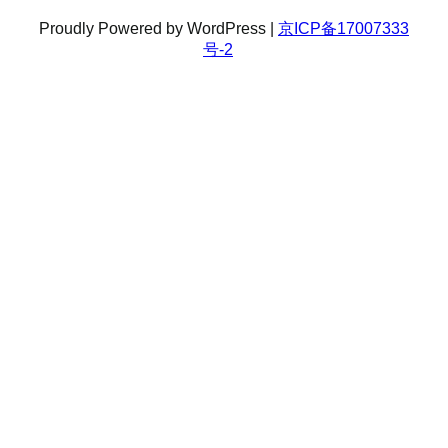
Proudly Powered by WordPress |
京ICP备17007333
号-2