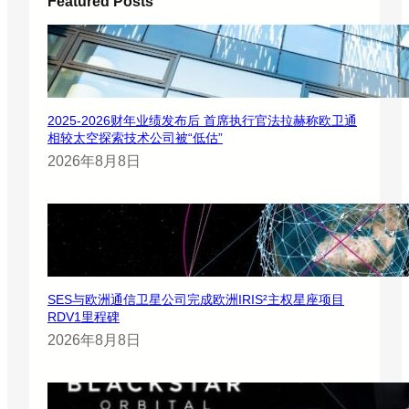
Featured Posts
2025-2026财年业绩发布后 首席执行官法拉赫称欧卫通
相较太空探索技术公司被“低估”
2026年8月8日
SES与欧洲通信卫星公司完成欧洲IRIS²主权星座项目
RDV1里程碑
2026年8月8日