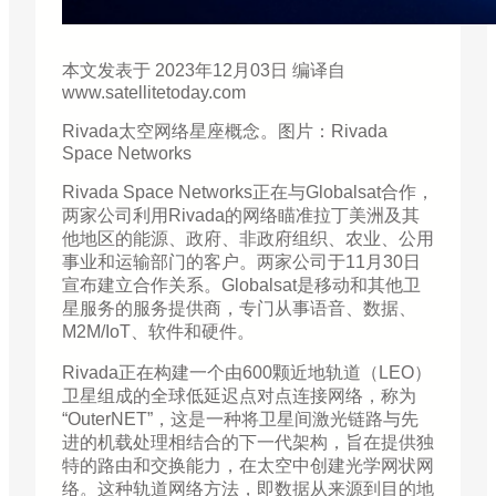
本文发表于 2023年12月03日 编译自
www.satellitetoday.com
Rivada太空网络星座概念。图片：Rivada
Space Networks
Rivada Space Networks正在与Globalsat合作，
两家公司利用Rivada的网络瞄准拉丁美洲及其
他地区的能源、政府、非政府组织、农业、公用
事业和运输部门的客户。两家公司于11月30日
宣布建立合作关系。Globalsat是移动和其他卫
星服务的服务提供商，专门从事语音、数据、
M2M/IoT、软件和硬件。
Rivada正在构建一个由600颗近地轨道（LEO）
卫星组成的全球低延迟点对点连接网络，称为
“OuterNET”，这是一种将卫星间激光链路与先
进的机载处理相结合的下一代架构，旨在提供独
特的路由和交换能力，在太空中创建光学网状网
络。这种轨道网络方法，即数据从来源到目的地