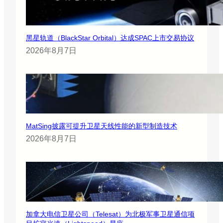
黑星轨道（BlackStar Orbital）达成SPAC上市交易协议
2026年8月7日
MatSing披露可提升卫星天线性能的新型制造技术
2026年8月7日
加拿大电信卫星公司（Telesat）为北极军事卫星通信项