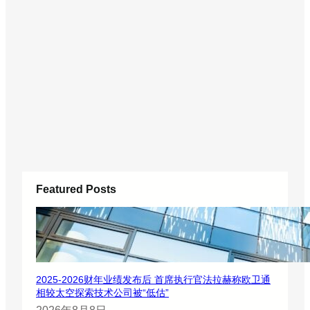
的
后
续
订
单
Featured Posts
2025-2026财年业绩发布后 首席执行官法拉赫称欧卫通
相较太空探索技术公司被“低估”