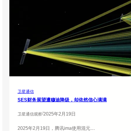
卫星通信
SES财务展望遭穆迪降级，却依然信心满满
/
2025年2月19日
卫星通信观察
2025年2月19日，腾讯ima使用混元…