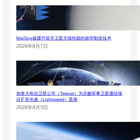
MatSing披露可提升卫星天线性能的新型制造技术
2026年8月7日
加拿大电信卫星公司（Telesat）为北极军事卫星通信项
目扩容光速（Lightspeed）星座
2026年8月5日