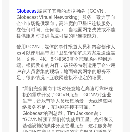
Globecast
披露了其新的虚拟网络（GCVN，
Globecast Virtual Networking）服务，致力于向
企业市场提供双向，高带宽的卫星IP连接服务。
在任何时间、任何地点，当地面网络失效或不能
提供服务时提供高速可靠的IP连接能力。
使用GCVN，媒体的事件报道人员和内容创作人
员可以使用高带宽IP卫星传输解决方案发送流媒
体、文件、4K、8K和360度全景现场内容到远
端。根据发布的内容，该服务特别适用于企业用
户在人员密集的现场，地面蜂窝网络的服务不
足，很多情况下互联网连接不稳定的场景。
“我们完全面向市场对任意地点高速可靠IP连
接的需求开发了GCVN服务，GCNV对企业
生产，音乐节等人员密集场景，无线蜂窝网
络服务不足，互联网连接不可靠。”
Globecast的副总裁，Tim Jackson说：
“GCVN增强了我们传统使用卫星、光纤和云
基础设施的媒体分发管理服务，这项服务与
我们所有产品具有同样的客户服务和质量关