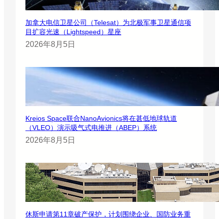
加拿大电信卫星公司（Telesat）为北极军事卫星通信项
目扩容光速（Lightspeed）星座
2026年8月5日
Kreios Space联合NanoAvionics将在甚低地球轨道
（VLEO）演示吸气式电推进（ABEP）系统
2026年8月5日
休斯申请第11章破产保护，计划围绕企业、国防业务重