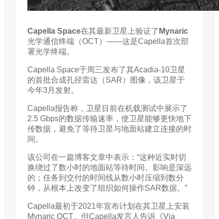
Capella Space
在其最新卫星上验证了
Mynaric
光学通信终端（OCT）——这是Capella首次部
署光学终端。
Capella Space于周三发布了其Acadia-10卫星
的首批合成孔径雷达（SAR）图像，该卫星于
今年3月发射。
Capella报告称，卫星目前在机载测试中展示了
2.5 Gbps的数据传输速率，使卫星能够更快地下
传数据，避免了等待卫星与地面站建立连接的时
间。
该公司在一篇博客文章中表示：“这种近实时切
换绕过了数小时的地面站等待时间。影响是深远
的；任务到交付的时间线从数小时压缩到数分
钟，从根本上改变了组织如何操作SAR数据。”
Capella最初于2021年宣布计划在其卫星上安装
Mynaric OCT。但Capella发言人告诉《Via