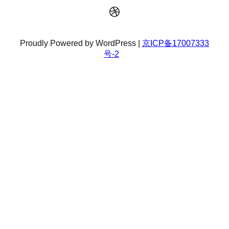
Dribbble
Proudly Powered by WordPress |
京ICP备17007333
号-2