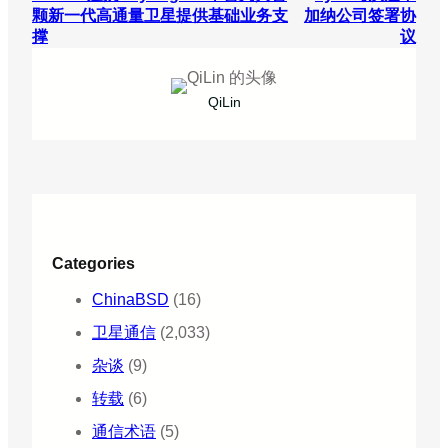
颗新一代高通量卫星提供基础业务支
加纳公司签署协
撑
议
QiLin
Categories
ChinaBSD
(16)
卫星通信
(2,033)
杂谈
(9)
转载
(6)
通信术语
(5)