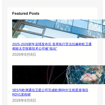
Featured Posts
2025-2026财年业绩发布后 首席执行官法拉赫称欧卫通
相较太空探索技术公司被“低估”
2026年8月8日
SES与欧洲通信卫星公司完成欧洲IRIS²主权星座项目
RDV1里程碑
2026年8月8日