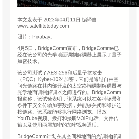
本文发表于 2023年04月11日 编译自
www.satellitetoday.com
照片：Pixabay。
4月5日，BridgeComm宣布，BridgeComme已
经在该公司的光学地面调制解调器上展示了量子
加密技术。
该公司测试了AES-256和后量子抗攻击
（PQC）Kyber-1024加密，它们是通过自由空
间光链路在其内部开发的太空终端调制解调器与
光学地面调制解调器之间进行的。BridgeComm
报道称，该试验表明，该系统可以在各种场景和
条件下安全传输加密数据，并能够关闭和维护连
接链路。该系统能够执行网络浏览、播放
YouTube视频、拨打和接听VOIP电话、文件传
输以及使用两层加密的加密视频通话。
BridgeComm计划在其空间和地面的光调制解调