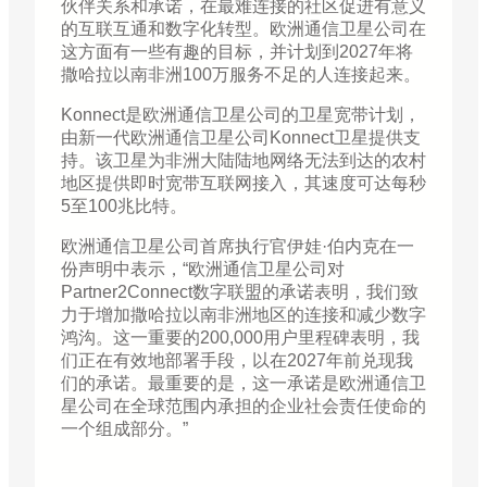
伙伴关系和承诺，在最难连接的社区促进有意义
的互联互通和数字化转型。欧洲通信卫星公司在
这方面有一些有趣的目标，并计划到2027年将
撒哈拉以南非洲100万服务不足的人连接起来。
Konnect是欧洲通信卫星公司的卫星宽带计划，
由新一代欧洲通信卫星公司Konnect卫星提供支
持。该卫星为非洲大陆陆地网络无法到达的农村
地区提供即时宽带互联网接入，其速度可达每秒
5至100兆比特。
欧洲通信卫星公司首席执行官伊娃·伯内克在一
份声明中表示，“欧洲通信卫星公司对
Partner2Connect数字联盟的承诺表明，我们致
力于增加撒哈拉以南非洲地区的连接和减少数字
鸿沟。这一重要的200,000用户里程碑表明，我
们正在有效地部署手段，以在2027年前兑现我
们的承诺。最重要的是，这一承诺是欧洲通信卫
星公司在全球范围内承担的企业社会责任使命的
一个组成部分。”