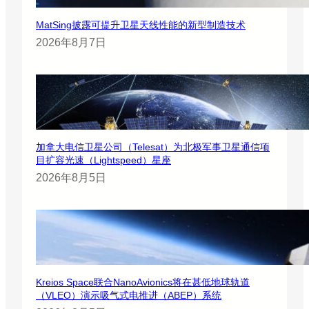
MatSing披露可提升卫星天线性能的新型制造技术
2026年8月7日
加拿大电信卫星公司（Telesat）为北极军事卫星通信项
目扩容光速（Lightspeed）星座
2026年8月5日
Kreios Space联合NanoAvionics将在甚低地球轨道
（VLEO）演示吸气式电推进（ABEP）系统