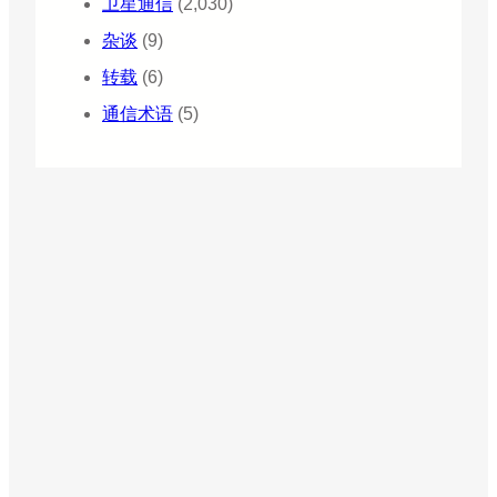
卫星通信
(2,030)
杂谈
(9)
转载
(6)
通信术语
(5)