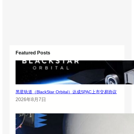
Featured Posts
黑星轨道（BlackStar Orbital）达成SPAC上市交易协议
2026年8月7日