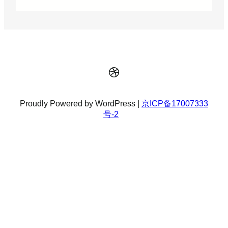
Dribbble
Proudly Powered by WordPress |
京ICP备17007333
号-2