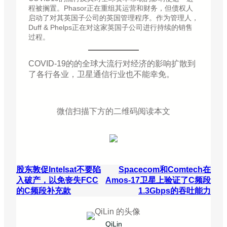
程被搁置。Phasor正在重组其运营和财务，但债权人
启动了对其英国子公司的英国管理程序。作为管理人，
Duff & Phelps正在对这家英国子公司进行持续的销售
过程。
COVID-19的的全球大流行对经济的影响扩散到
了各行各业，卫星通信行业也不能幸免。
微信扫描下方的二维码阅读本文
股东敦促Intelsat不要陷
Spacecom和Comtech在
入破产，以免丧失FCC
Amos-17卫星上验证了C频段
的C频段补充款
1.3Gbps的吞吐能力
QiLin