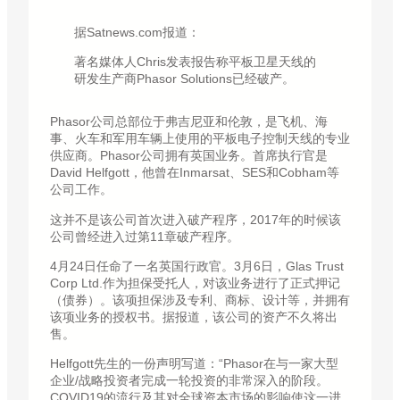
据Satnews.com报道：
著名媒体人Chris发表报告称平板卫星天线的
研发生产商Phasor Solutions已经破产。
Phasor公司总部位于弗吉尼亚和伦敦，是飞机、海
事、火车和军用车辆上使用的平板电子控制天线的专业
供应商。Phasor公司拥有英国业务。首席执行官是
David Helfgott，他曾在Inmarsat、SES和Cobham等
公司工作。
这并不是该公司首次进入破产程序，2017年的时候该
公司曾经进入过第11章破产程序。
4月24日任命了一名英国行政官。3月6日，Glas Trust
Corp Ltd.作为担保受托人，对该业务进行了正式押记
（债券）。该项担保涉及专利、商标、设计等，并拥有
该项业务的授权书。据报道，该公司的资产不久将出
售。
Helfgott先生的一份声明写道：“Phasor在与一家大型
企业/战略投资者完成一轮投资的非常深入的阶段。
COVID19的流行及其对全球资本市场的影响使这一进