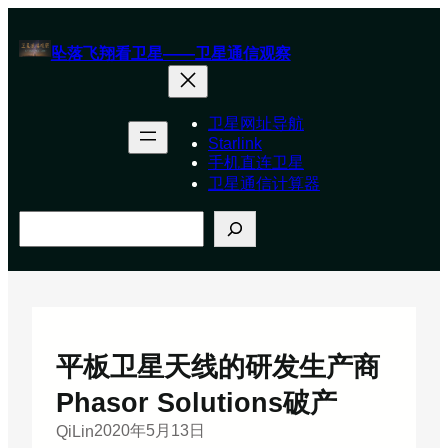
跳
至
坠落飞翔看卫星——卫星通信观察
内
容
卫星网址导航
Starlink
手机直连卫星
卫星通信计算器
搜
索
平板卫星天线的研发生产商
Phasor Solutions破产
2020年5月13日
QiLin