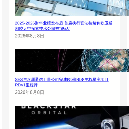
2025-2026财年业绩发布后 首席执行官法拉赫称欧卫通
相较太空探索技术公司被“低估”
2026年8月8日
SES与欧洲通信卫星公司完成欧洲IRIS²主权星座项目
RDV1里程碑
2026年8月8日