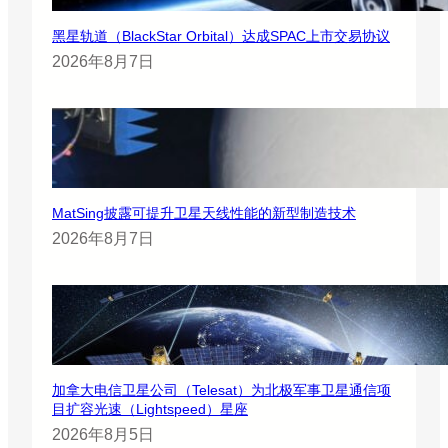
黑星轨道（BlackStar Orbital）达成SPAC上市交易协议
2026年8月7日
MatSing披露可提升卫星天线性能的新型制造技术
2026年8月7日
加拿大电信卫星公司（Telesat）为北极军事卫星通信项
目扩容光速（Lightspeed）星座
2026年8月5日