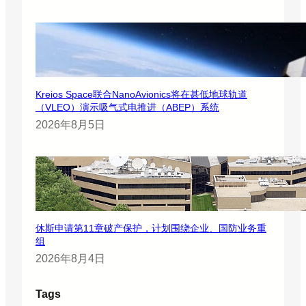
Kreios Space联合NanoAvionics将在甚低地球轨道
（VLEO）演示吸气式电推进（ABEP）系统
2026年8月5日
休斯申请第11章破产保护，计划围绕企业、国防业务重
组
2026年8月4日
Tags