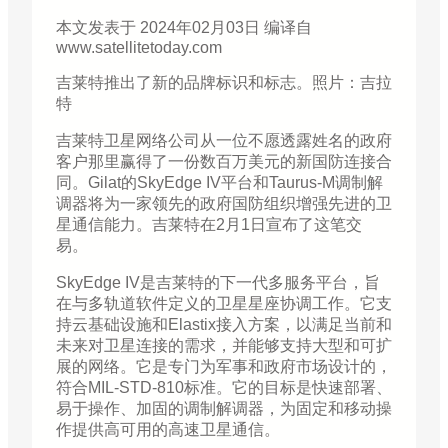
本文发表于 2024年02月03日 编译自
www.satellitetoday.com
吉莱特推出了新的品牌标识和标志。照片：吉拉
特
吉莱特卫星网络公司从一位不愿透露姓名的政府
客户那里赢得了一份数百万美元的新国防连接合
同。Gilat的SkyEdge IV平台和Taurus-M调制解
调器将为一家领先的政府国防组织增强先进的卫
星通信能力。吉莱特在2月1日宣布了这笔交
易。
SkyEdge IV是吉莱特的下一代多服务平台，旨
在与多轨道软件定义的卫星星座协调工作。它支
持云基础设施和Elastix接入方案，以满足当前和
未来对卫星连接的需求，并能够支持大型和可扩
展的网络。它是专门为军事和政府市场设计的，
符合MIL-STD-810标准。它的目标是快速部署、
易于操作、加固的调制解调器，为固定和移动操
作提供高可用的高速卫星通信。