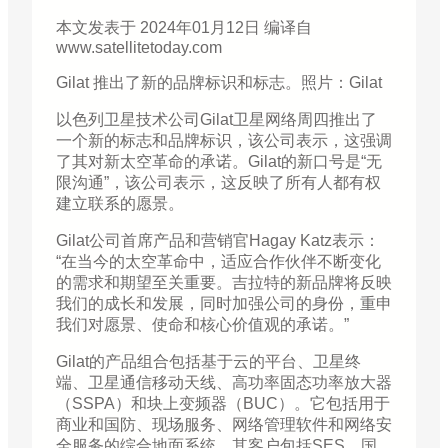
本文发表于 2024年01月12日 编译自
www.satellitetoday.com
Gilat 推出了新的品牌标识和标志。照片：Gilat
以色列卫星技术公司Gilat卫星网络周四推出了
一个新的标志和品牌标识，该公司表示，这强调
了其对新太空革命的承诺。Gilat的新口号是“无
限沟通”，该公司表示，这反映了所有人都有权
建立联系的愿景。
Gilat公司首席产品和营销官Hagay Katz表示：
“在当今的太空革命中，适应合作伙伴不断变化
的需求和期望至关重要。吉拉特的新品牌将反映
我们的成长和发展，同时加强公司的身份，重申
我们对愿景、使命和核心价值观的承诺。”
Gilat的产品组合包括基于云的平台、卫星终
端、卫星通信移动天线、高功率固态功率放大器
（SSPA）和块上变频器（BUC）。它包括用于
商业和国防、现场服务、网络管理软件和网络安
全服务的综合地面系统。其客户包括SES、国