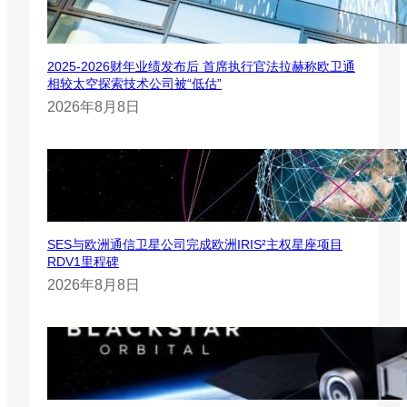
2025-2026财年业绩发布后 首席执行官法拉赫称欧卫通
相较太空探索技术公司被“低估”
2026年8月8日
SES与欧洲通信卫星公司完成欧洲IRIS²主权星座项目
RDV1里程碑
2026年8月8日