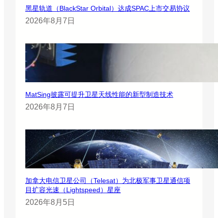
黑星轨道（BlackStar Orbital）达成SPAC上市交易协议
2026年8月7日
MatSing披露可提升卫星天线性能的新型制造技术
2026年8月7日
加拿大电信卫星公司（Telesat）为北极军事卫星通信项
目扩容光速（Lightspeed）星座
2026年8月5日