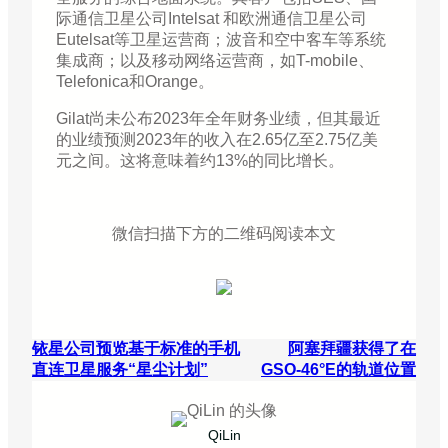
际通信卫星公司Intelsat 和欧洲通信卫星公司
Eutelsat等卫星运营商；波音和空中客车等系统
集成商；以及移动网络运营商，如T-mobile、
Telefonica和Orange。
Gilat尚未公布2023年全年财务业绩，但其最近
的业绩预测2023年的收入在2.65亿至2.75亿美
元之间。这将意味着约13%的同比增长。
微信扫描下方的二维码阅读本文
铱星公司预览基于标准的手机
阿塞拜疆获得了在
直连卫星服务“星尘计划”
GSO-46°E的轨道位置
QiLin