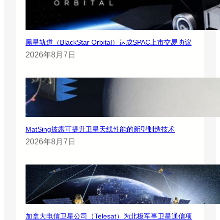
黑星轨道（BlackStar Orbital）达成SPAC上市交易协议
2026年8月7日
MatSing披露可提升卫星天线性能的新型制造技术
2026年8月7日
加拿大电信卫星公司（Telesat）为北极军事卫星通信项