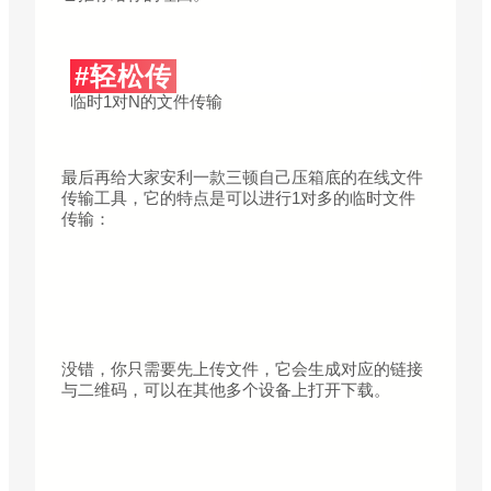
#轻松传
临时1对N的文件传输
最后再给大家安利一款三顿自己压箱底的在线文件
传输工具，它的特点是可以进行1对多的临时文件
传输：
没错，你只需要先上传文件，它会生成对应的链接
与二维码，可以在其他多个设备上打开下载。