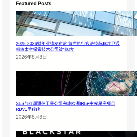
Featured Posts
2025-2026财年业绩发布后 首席执行官法拉赫称欧卫通
相较太空探索技术公司被“低估”
2026年8月8日
SES与欧洲通信卫星公司完成欧洲IRIS²主权星座项目
RDV1里程碑
2026年8月8日