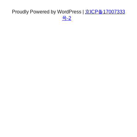
Proudly Powered by WordPress |
京ICP备17007333
号-2