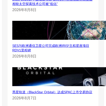
相较太空探索技术公司被“低估”
2026年8月8日
SES与欧洲通信卫星公司完成欧洲IRIS²主权星座项目
RDV1里程碑
2026年8月8日
黑星轨道（BlackStar Orbital）达成SPAC上市交易协议
2026年8月7日