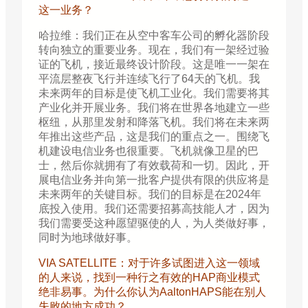
这一业务？
哈拉维：我们正在从空中客车公司的孵化器阶段
转向独立的重要业务。现在，我们有一架经过验
证的飞机，接近最终设计阶段。这是唯一一架在
平流层整夜飞行并连续飞行了64天的飞机。我
未来两年的目标是使飞机工业化。我们需要将其
产业化并开展业务。我们将在世界各地建立一些
枢纽，从那里发射和降落飞机。我们将在未来两
年推出这些产品，这是我们的重点之一。围绕飞
机建设电信业务也很重要。飞机就像卫星的巴
士，然后你就拥有了有效载荷和一切。因此，开
展电信业务并向第一批客户提供有限的供应将是
未来两年的关键目标。我们的目标是在2024年
底投入使用。我们还需要招募高技能人才，因为
我们需要受这种愿望驱使的人，为人类做好事，
同时为地球做好事。
VIA SATELLITE：对于许多试图进入这一领域
的人来说，找到一种行之有效的HAP商业模式
绝非易事。为什么你认为AaltonHAPS能在别人
失败的地方成功？