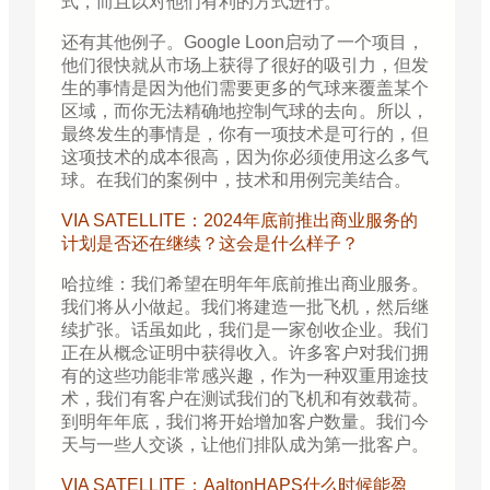
式，而且以对他们有利的方式进行。
还有其他例子。Google Loon启动了一个项目，
他们很快就从市场上获得了很好的吸引力，但发
生的事情是因为他们需要更多的气球来覆盖某个
区域，而你无法精确地控制气球的去向。所以，
最终发生的事情是，你有一项技术是可行的，但
这项技术的成本很高，因为你必须使用这么多气
球。在我们的案例中，技术和用例完美结合。
VIA SATELLITE：2024年底前推出商业服务的
计划是否还在继续？这会是什么样子？
哈拉维：我们希望在明年年底前推出商业服务。
我们将从小做起。我们将建造一批飞机，然后继
续扩张。话虽如此，我们是一家创收企业。我们
正在从概念证明中获得收入。许多客户对我们拥
有的这些功能非常感兴趣，作为一种双重用途技
术，我们有客户在测试我们的飞机和有效载荷。
到明年年底，我们将开始增加客户数量。我们今
天与一些人交谈，让他们排队成为第一批客户。
VIA SATELLITE：AaltonHAPS什么时候能盈