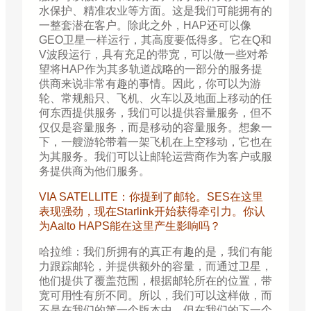
水保护、精准农业等方面。这是我们可能拥有的
一整套潜在客户。除此之外，HAP还可以像
GEO卫星一样运行，其高度要低得多。它在Q和
V波段运行，具有充足的带宽，可以做一些对希
望将HAP作为其多轨道战略的一部分的服务提
供商来说非常有趣的事情。因此，你可以为游
轮、常规船只、飞机、火车以及地面上移动的任
何东西提供服务，我们可以提供容量服务，但不
仅仅是容量服务，而是移动的容量服务。想象一
下，一艘游轮带着一架飞机在上空移动，它也在
为其服务。我们可以让邮轮运营商作为客户或服
务提供商为他们服务。
VIA SATELLITE：你提到了邮轮。SES在这里
表现强劲，现在Starlink开始获得牵引力。你认
为Aalto HAPS能在这里产生影响吗？
哈拉维：我们所拥有的真正有趣的是，我们有能
力跟踪邮轮，并提供额外的容量，而通过卫星，
他们提供了覆盖范围，根据邮轮所在的位置，带
宽可用性有所不同。所以，我们可以这样做，而
不是在我们的第一个版本中，但在我们的下一个