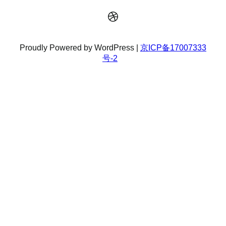
Dribbble
Proudly Powered by WordPress |
京ICP备17007333
号-2