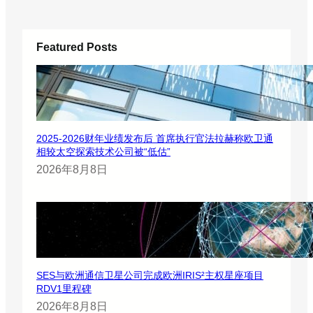
Featured Posts
2025-2026财年业绩发布后 首席执行官法拉赫称欧卫通
相较太空探索技术公司被“低估”
2026年8月8日
SES与欧洲通信卫星公司完成欧洲IRIS²主权星座项目
RDV1里程碑
2026年8月8日