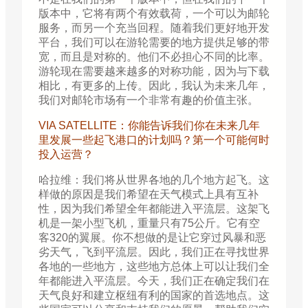
版本中，它将有两个有效载荷，一个可以为邮轮
服务，而另一个充当回程。随着我们更好地开发
平台，我们可以在游轮需要的地方提供足够的带
宽，而且是对称的。他们不必担心不同的比率。
游轮现在需要越来越多的对称功能，因为与下载
相比，有更多的上传。因此，我认为未来几年，
我们对邮轮市场有一个非常有趣的价值主张。
VIA SATELLITE：你能告诉我们你在未来几年
里发展一些起飞港口的计划吗？第一个可能何时
投入运营？
哈拉维：我们将从世界各地的几个地方起飞。这
样做的原因是我们希望在天气模式上具有互补
性，因为我们希望全年都能进入平流层。这架飞
机是一架小型飞机，重量只有75公斤。它有空
客320的翼展。你不想做的是让它穿过风暴和恶
劣天气，飞到平流层。因此，我们正在寻找世界
各地的一些地方，这些地方总体上可以让我们全
年都能进入平流层。今天，我们正在确定我们在
天气良好和建立枢纽有利的国家的首选地点。这