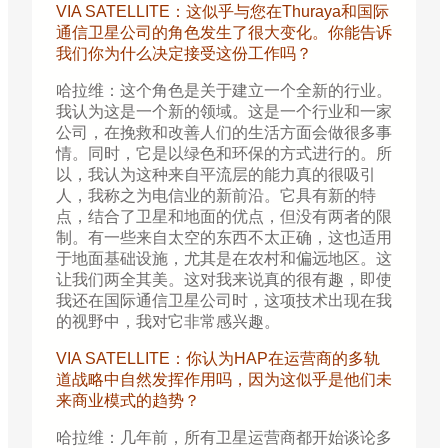
VIA SATELLITE：这似乎与您在Thuraya和国际
通信卫星公司的角色发生了很大变化。你能告诉
我们你为什么决定接受这份工作吗？
哈拉维：这个角色是关于建立一个全新的行业。
我认为这是一个新的领域。这是一个行业和一家
公司，在挽救和改善人们的生活方面会做很多事
情。同时，它是以绿色和环保的方式进行的。所
以，我认为这种来自平流层的能力真的很吸引
人，我称之为电信业的新前沿。它具有新的特
点，结合了卫星和地面的优点，但没有两者的限
制。有一些来自太空的东西不太正确，这也适用
于地面基础设施，尤其是在农村和偏远地区。这
让我们两全其美。这对我来说真的很有趣，即使
我还在国际通信卫星公司时，这项技术出现在我
的视野中，我对它非常感兴趣。
VIA SATELLITE：你认为HAP在运营商的多轨
道战略中自然发挥作用吗，因为这似乎是他们未
来商业模式的趋势？
哈拉维：几年前，所有卫星运营商都开始谈论多