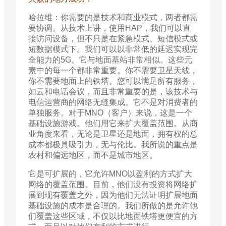
哈拉维：你需要的是技术和商业模式，两者都需
要协调。从技术上讲，使用HAP，我们可以直
接访问设备，但不只是在紧急模式、短信模式或
短数据模式下。我们可以以非常低的延迟实现完
全能力的5G。它与地面基站非常相似。这些元
素中的每一个都非常重要。你不需要卫星天线，
你不需要地面上的铁塔。您可以满足所有服务，
如云和电话会议，而且非常重要的是，该技术与
电信运营商的网络无缝集成。它不是对消费者的
单独服务。对于MNO（客户）来说，这是一个
基础设施游戏。他们用它来扩大覆盖范围。从商
业角度来看，无论是卫星还是地面，拥有权的总
成本都极具吸引力，无与伦比。我所说的重点是
农村和偏远地区，而不是城市地区。
它是可扩展的，它允许MNO以盈利的方式扩大
网络的覆盖范围。目前，他们没有投资将网络扩
展到现有覆盖之外，因为他们无法证明扩展地面
基础设施的成本是合理的。我们所做的是允许他
们覆盖这些区域，不仅以比地面铁塔更便宜的方