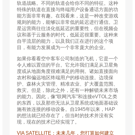
轨道战略。不同的轨道会给你不同的特征。这种
特殊的轨道在直接与终端用户设备通话方面的功
能方面非常有趣。在我看来，这是一种改变游戏
规则的能力，能够以非常低的延迟进行通信。卫
星运营商往往淡化低延迟的重要性，但在视频会
议和基于云服务的时代，低延迟很重要。这种来
自平流层的能力，以及我们正在进行的这个项
目，有能力发展成为一个非常庞大的企业。
如果你看看空中客车公司制造的飞机，它是一个
令人难以置信的平台。它允许我们满足从卫星角
度或从地面角度很难满足的用例。诸如直接面向
农村和偏远地区终端用户的移动连接。边境保
护、森林火灾管理、精准农业、扩大覆盖范围、
救灾。但是，除此之外，还有一种解锁未来市场
的能力。因此，像“联网汽车”和连接eVTOL之类
的东西，以及那些无法从卫星系统或地面基础设
施有效连接的移动设备。自1945年以来，HAP
的想法就已经存在了，但当时的技术并没有实
现，现在的技术已经实现了。
VIA SATELLITE：未来几年，您打算如何建立