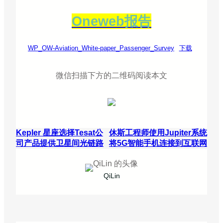
Oneweb报告
WP_OW-Aviation_White-paper_Passenger_Survey
下载
微信扫描下方的二维码阅读本文
Kepler 星座选择Tesat公
休斯工程师使用Jupiter系统
司产品提供卫星间光链路
将5G智能手机连接到互联网
QiLin