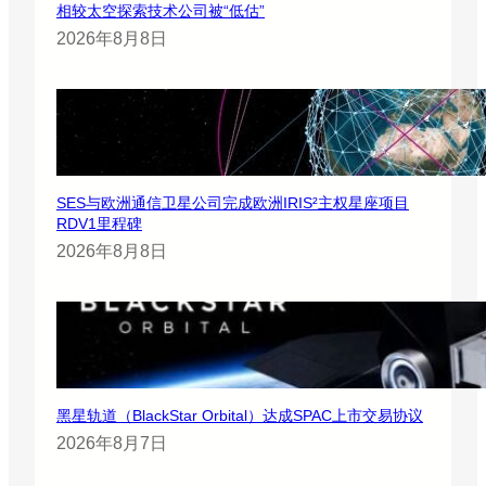
相较太空探索技术公司被“低估”
2026年8月8日
SES与欧洲通信卫星公司完成欧洲IRIS²主权星座项目
RDV1里程碑
2026年8月8日
黑星轨道（BlackStar Orbital）达成SPAC上市交易协议
2026年8月7日