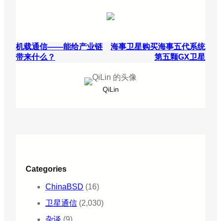
机载通信——能给产业链
海事卫星购买海事五代系统
带来什么？
第五颗GX卫星
QiLin
Categories
ChinaBSD
(16)
卫星通信
(2,030)
杂谈
(9)