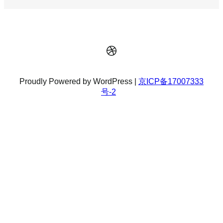
Dribbble
Proudly Powered by WordPress |
京ICP备17007333
号-2