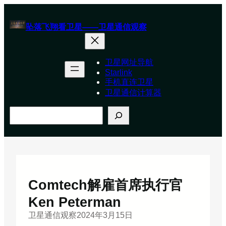
跳
至
坠落飞翔看卫星——卫星通信观察
内
容
卫星网址导航
Starlink
手机直连卫星
卫星通信计算器
搜
索
Comtech解雇首席执行官
Ken Peterman
卫星通信观察
2024年3月15日