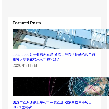
Featured Posts
2025-2026财年业绩发布后 首席执行官法拉赫称欧卫通
相较太空探索技术公司被“低估”
2026年8月8日
SES与欧洲通信卫星公司完成欧洲IRIS²主权星座项目
RDV1里程碑