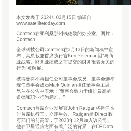
本文发表于 2024年03月15日 编译自
www.satellitetoday.com
Comtech在亚利桑那州钱德勒的办公室。图片：
Comtech
全球科技公司Comtech在3月13日的新闻稿中宣
布，其总裁兼首席执行官Ken Peterman因“与商
业战略、财务业绩或之前提交的财务报表无关的
行为”被解雇。
彼得曼将不再担任公司董事会成员。董事会选举
现任董事会成员Mark Quinlan担任董事会主席。
昆兰在公告中表示：“董事会致力于维护最高的
道德和职业行为标准。”
Comtech首席企业发展官John Ratigan将担任临
时首席执行官，立即生效。Ratigan是iDirect 政
府部门的前高管，于2023年12月加入该公司。
他在卫星通信方面有着广泛的背景，在EF Data