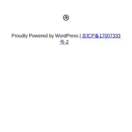
Dribbble
Proudly Powered by WordPress |
京ICP备17007333
号-2