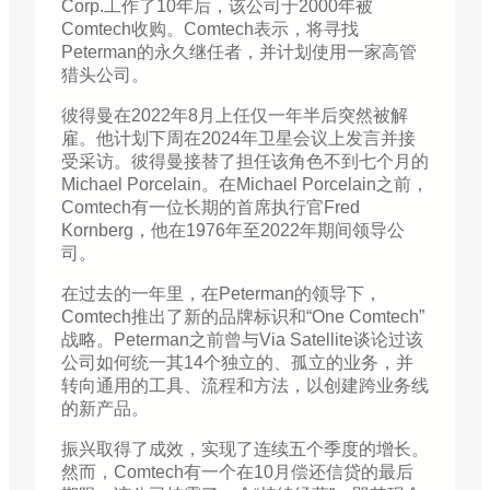
Corp.工作了10年后，该公司于2000年被
Comtech收购。Comtech表示，将寻找
Peterman的永久继任者，并计划使用一家高管
猎头公司。
彼得曼在2022年8月上任仅一年半后突然被解
雇。他计划下周在2024年卫星会议上发言并接
受采访。彼得曼接替了担任该角色不到七个月的
Michael Porcelain。在Michael Porcelain之前，
Comtech有一位长期的首席执行官Fred
Kornberg，他在1976年至2022年期间领导公
司。
在过去的一年里，在Peterman的领导下，
Comtech推出了新的品牌标识和“One Comtech”
战略。Peterman之前曾与Via Satellite谈论过该
公司如何统一其14个独立的、孤立的业务，并
转向通用的工具、流程和方法，以创建跨业务线
的新产品。
振兴取得了成效，实现了连续五个季度的增长。
然而，Comtech有一个在10月偿还信贷的最后