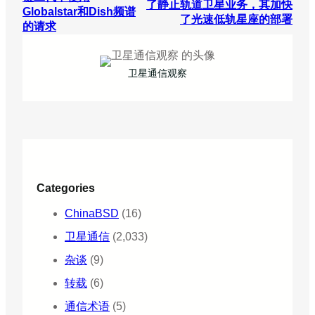
了静止轨道卫星业务，其加快
Globalstar和Dish频谱
了光速低轨星座的部署
的请求
卫星通信观察
Categories
ChinaBSD
(16)
卫星通信
(2,033)
杂谈
(9)
转载
(6)
通信术语
(5)