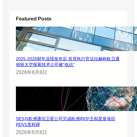
Featured Posts
2025-2026财年业绩发布后 首席执行官法拉赫称欧卫通
相较太空探索技术公司被“低估”
2026年8月8日
SES与欧洲通信卫星公司完成欧洲IRIS²主权星座项目
RDV1里程碑
2026年8月8日