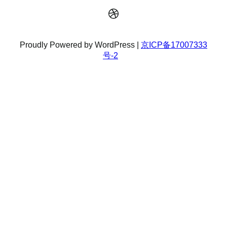
Dribbble
Proudly Powered by WordPress |
京ICP备17007333
号-2