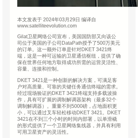
本文发表于 2024年03月29日 编译自
www.satelliteevolution.com
Gilat卫星网络公司宣布，美国国防部又向该公
司位于美国的子公司DataPath授予了500万美元
的订单。这一额外订单是针对DKET 3421终
端，这是一种可运输的卫星通信枢纽，提供了确
保在世界任何地方取得成功所需的运营灵活性、
容量、连接和控制。
DKET 3421是一种创新的解决方案，可满足客
户对高质量、可靠的关键任务通信终端的需求。
经过现场验证的DKET 3421终端支持多载波操
作，具有可扩展的调制解调器架构（最多32个
调制解调器）。重量不到5000磅，占地面积更
小，可以通过叉车轻松移动DKET 3421。DKET
3421在不到三个小时的时间内部署，以单滑橇
的形式提供了一个卫星网络集线器，并具有利用
可用卫星资产的灵活性。